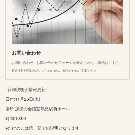
お問い合わせ
お問い合わせ - お問い合わせフォームが表示されない場合はこちら
特定非営利活動法人こどものじかん 鶴見たけのこ学童クラブ
‼️合同説明会情報更新‼️
日付:11月26日(土)
場所:加瀬の会議室鶴見駅前ホール
時間:10:00
※たけのこは第一部での説明となります