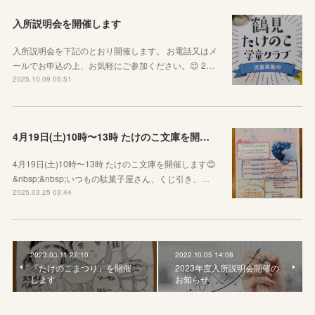
入所説明会を開催します
入所説明会を下記のとおり開催します。 お電話又はメ
ールでお申込の上、お気軽にご参加ください。😊 2…
2025.10.09 05:51
4月19日(土)10時〜13時 たけのこ文庫を開催します😊
4月19日(土)10時〜13時 たけのこ文庫を開催します😊
&nbsp;&nbsp;いつもの駄菓子屋さん、くじ引き、…
2025.03.25 03:44
2023.03.11 22:10
2022.10.05 14:08
『たけのこまつり』を開催
2023年度入所説明会開催の
します
お知らせ