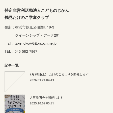
特定非営利活動法人こどものじかん
鶴見たけのこ学童クラブ
住所：横浜市鶴見区佃野町19-3
クイーンシップ・アーク201
mail：takenoko@triton.ocn.ne.jp
TEL：045-582-7867
記事一覧
2月28日(土) たけのこまつりを開催します！
2026.01.24 04:43
入所説明会を開催します
2025.10.09 05:51