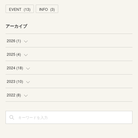
EVENT
(
13
)
INFO
(
3
)
アーカイブ
2026
(
1
)
(
1
)
2025
(
4
)
(
1
)
2024
(
18
)
(
1
)
(
1
)
2023
(
10
)
(
2
)
(
3
)
(
1
)
2022
(
8
)
(
3
)
(
4
)
(
1
)
(
2
)
(
1
)
(
1
)
(
1
)
(
2
)
(
1
)