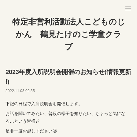
特定非営利活動法人こどものじ
かん 鶴見たけのこ学童クラ
ブ
2023年度入所説明会開催のお知らせ(情報更新
❗️)
2022.11.08 00:35
下記の日程で入所説明会を開催します。
お話を聞いてみたい、普段の様子を知りたい、ちょっと気にな
る…という皆様🎶
是非一度お越しください🙂