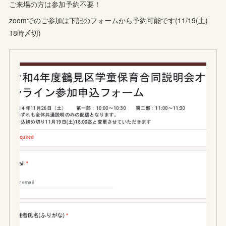
ご来場の方は参加予約不要！
zoomでのご参加は下記のフォームから予約可能です(11/19(土)
18時〆切)