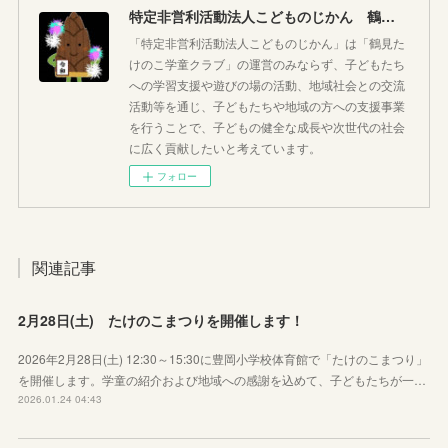
特定非営利活動法人こどものじかん 鶴見たけのこ学童クラブ
「特定非営利活動法人こどものじかん」は「鶴見た
けのこ学童クラブ」の運営のみならず、子どもたち
への学習支援や遊びの場の活動、地域社会との交流
活動等を通じ、子どもたちや地域の方への支援事業
を行うことで、子どもの健全な成長や次世代の社会
に広く貢献したいと考えています。
フォロー
関連記事
2月28日(土) たけのこまつりを開催します！
2026年2月28日(土) 12:30～15:30に豊岡小学校体育館で「たけのこまつり」
を開催します。学童の紹介および地域への感謝を込めて、子どもたちが一…
2026.01.24 04:43