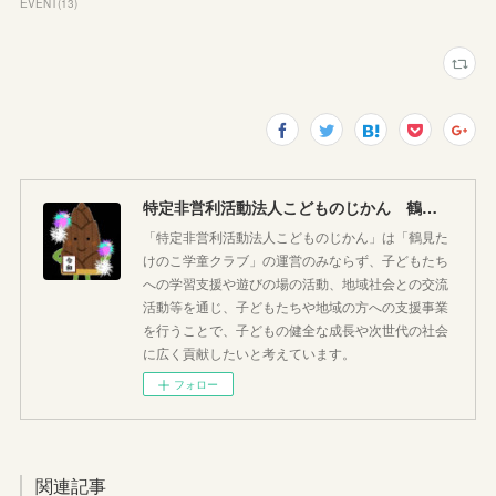
EVENT
(
13
)
特定非営利活動法人こどものじかん 鶴見たけのこ学童クラブ
「特定非営利活動法人こどものじかん」は「鶴見た
けのこ学童クラブ」の運営のみならず、子どもたち
への学習支援や遊びの場の活動、地域社会との交流
活動等を通じ、子どもたちや地域の方への支援事業
を行うことで、子どもの健全な成長や次世代の社会
に広く貢献したいと考えています。
フォロー
関連記事