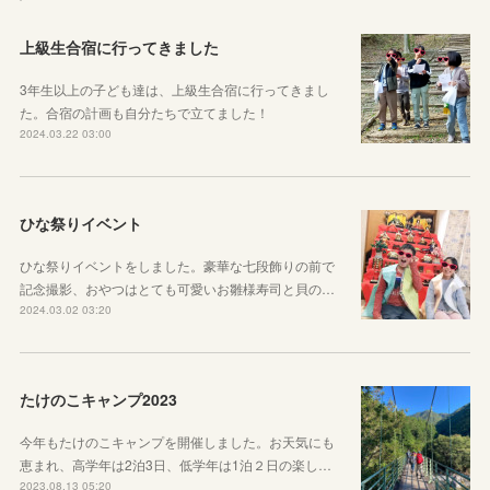
上級生合宿に行ってきました
3年生以上の子ども達は、上級生合宿に行ってきまし
た。合宿の計画も自分たちで立てました！
2024.03.22 03:00
ひな祭りイベント
ひな祭りイベントをしました。豪華な七段飾りの前で
記念撮影、おやつはとても可愛いお雛様寿司と貝の…
2024.03.02 03:20
たけのこキャンプ2023
今年もたけのこキャンプを開催しました。お天気にも
恵まれ、高学年は2泊3日、低学年は1泊２日の楽し…
2023.08.13 05:20