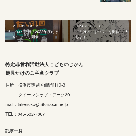
2023.04.01 03:35
2023.03.11 22:10
ブログ更新「2022年度たけ
『たけのこまつり』を開催
のこまつり開催」
します
特定非営利活動法人こどものじかん
鶴見たけのこ学童クラブ
住所：横浜市鶴見区佃野町19-3
クイーンシップ・アーク201
mail：takenoko@triton.ocn.ne.jp
TEL：045-582-7867
記事一覧