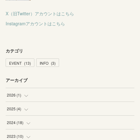
X（旧Twitter）アカウントはこちら
Instagramアカウントはこちら
カテゴリ
EVENT
(
13
)
INFO
(
3
)
アーカイブ
2026
(
1
)
(
1
)
2025
(
4
)
(
1
)
2024
(
18
)
(
1
)
(
1
)
2023
(
10
)