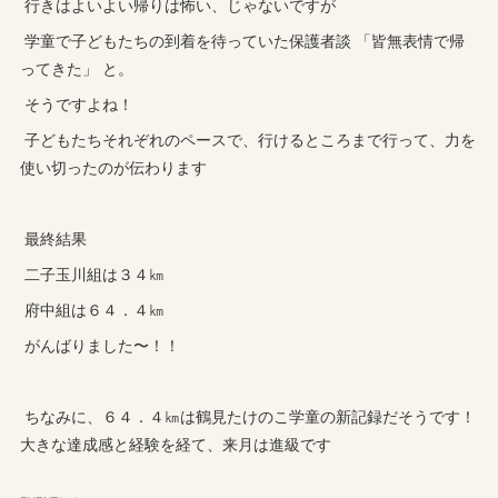
行きはよいよい帰りは怖い、じゃないですが
学童で子どもたちの到着を待っていた保護者談 「皆無表情で帰
ってきた」 と。
そうですよね！
子どもたちそれぞれのペースで、行けるところまで行って、力を
使い切ったのが伝わります
最終結果
二子玉川組は３４㎞
府中組は６４．４㎞
がんばりました〜！！
ちなみに、６４．４㎞は鶴見たけのこ学童の新記録だそうです！
大きな達成感と経験を経て、来月は進級です