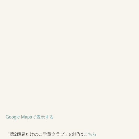
Google Mapsで表示する
「第2鶴見たけのこ学童クラブ」のHPは
こちら