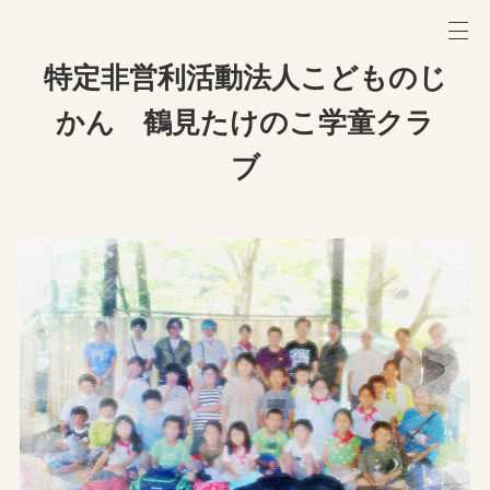
特定非営利活動法人こどものじ
かん 鶴見たけのこ学童クラ
ブ