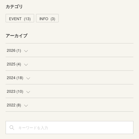
カテゴリ
EVENT
(
13
)
INFO
(
3
)
アーカイブ
2026
(
1
)
(
1
)
2025
(
4
)
(
1
)
2024
(
18
)
(
1
)
(
1
)
2023
(
10
)
(
2
)
(
3
)
(
1
)
2022
(
8
)
(
3
)
(
4
)
(
1
)
(
2
)
(
1
)
(
1
)