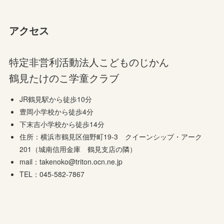
アクセス
特定非営利活動法人こどものじかん
鶴見たけのこ学童クラブ
JR鶴見駅から徒歩10分
豊岡小学校から徒歩4分
下末吉小学校から徒歩14分
住所：横浜市鶴見区佃野町19-3 クイーンシップ・アーク
201（城南信用金庫 鶴見支店の隣）
mail：takenoko@triton.ocn.ne.jp
TEL：045-582-7867