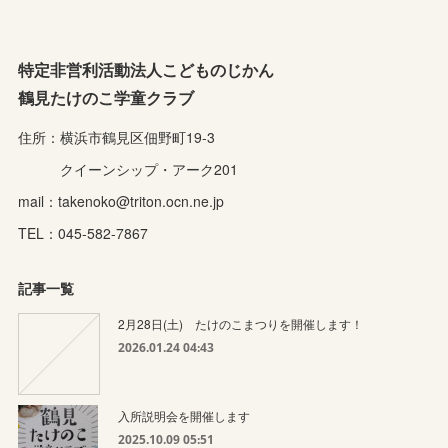
特定非営利活動法人こどものじかん
鶴見たけのこ学童クラブ
住所：横浜市鶴見区佃野町19-3
クイーンシップ・アーク201
mail：takenoko@triton.ocn.ne.jp
TEL：045-582-7867
記事一覧
2月28日(土) たけのこまつりを開催します！
2026.01.24 04:43
入所説明会を開催します
2025.10.09 05:51