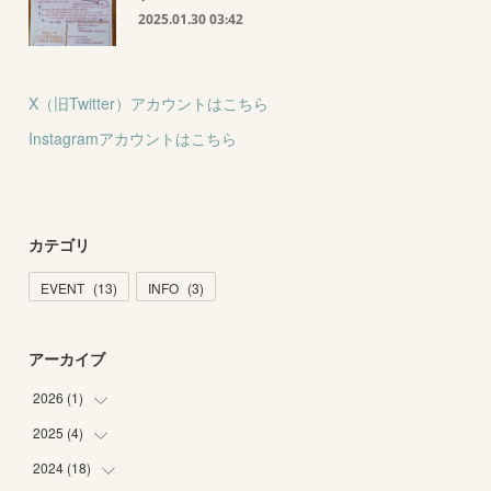
2025.01.30 03:42
X（旧Twitter）アカウントはこちら
Instagramアカウントはこちら
カテゴリ
EVENT
(
13
)
INFO
(
3
)
アーカイブ
2026
(
1
)
2025
(
4
)
(
1
)
2024
(
18
(
1
)
)