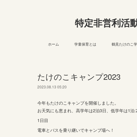
特定非営利活
ホーム
学童保育とは
鶴見たけのこ
たけのこキャンプ2023
2023.08.13 05:20
今年もたけのこキャンプを開催しました。
お天気にも恵まれ、高学年は2泊3日、低学年は1泊
1日目
電車とバスを乗り継いでキャンプ場へ！