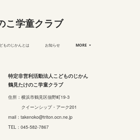
のこ学童クラブ
どものじかんとは
お知らせ
MORE
特定非営利活動法人こどものじかん
鶴見たけのこ学童クラブ
住所：横浜市鶴見区佃野町19-3
クイーンシップ・アーク201
mail：takenoko@triton.ocn.ne.jp
TEL：045-582-7867