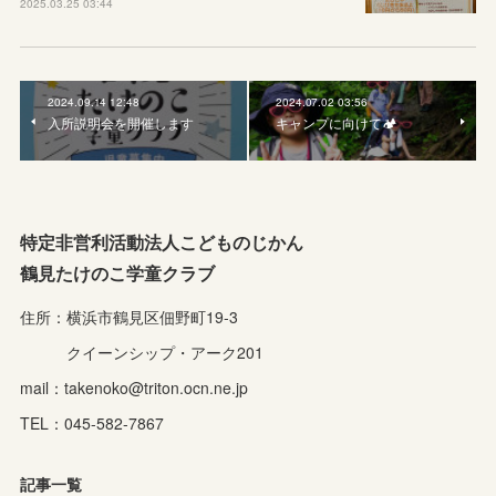
2025.03.25 03:44
2024.09.14 12:48
2024.07.02 03:56
入所説明会を開催します
キャンプに向けて🏕️
特定非営利活動法人こどものじかん
鶴見たけのこ学童クラブ
住所：横浜市鶴見区佃野町19-3
クイーンシップ・アーク201
mail：takenoko@triton.ocn.ne.jp
TEL：045-582-7867
記事一覧