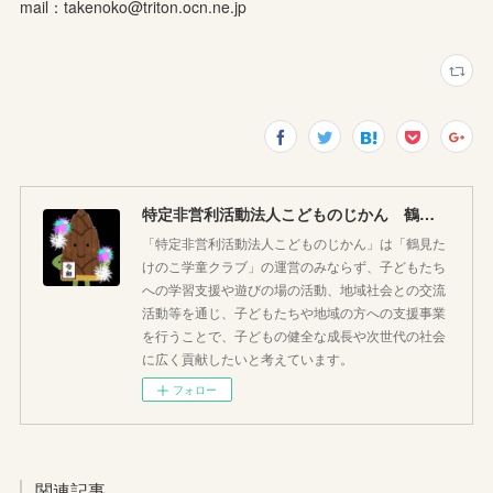
mail：takenoko@triton.ocn.ne.jp
特定非営利活動法人こどものじかん 鶴見たけのこ学童クラブ
「特定非営利活動法人こどものじかん」は「鶴見た
けのこ学童クラブ」の運営のみならず、子どもたち
への学習支援や遊びの場の活動、地域社会との交流
活動等を通じ、子どもたちや地域の方への支援事業
を行うことで、子どもの健全な成長や次世代の社会
に広く貢献したいと考えています。
フォロー
関連記事