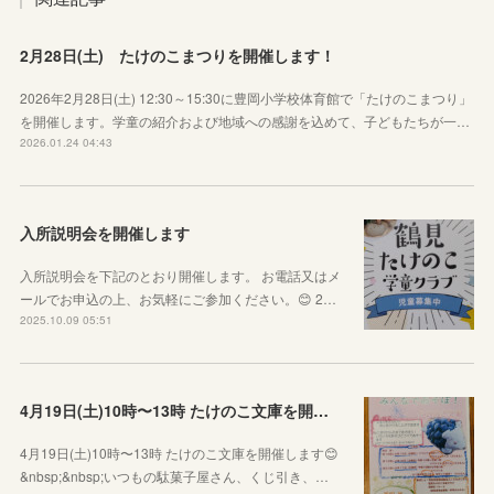
2月28日(土) たけのこまつりを開催します！
2026年2月28日(土) 12:30～15:30に豊岡小学校体育館で「たけのこまつり」
を開催します。学童の紹介および地域への感謝を込めて、子どもたちが一…
2026.01.24 04:43
入所説明会を開催します
入所説明会を下記のとおり開催します。 お電話又はメ
ールでお申込の上、お気軽にご参加ください。😊 2…
2025.10.09 05:51
4月19日(土)10時〜13時 たけのこ文庫を開催します😊
4月19日(土)10時〜13時 たけのこ文庫を開催します😊
&nbsp;&nbsp;いつもの駄菓子屋さん、くじ引き、…