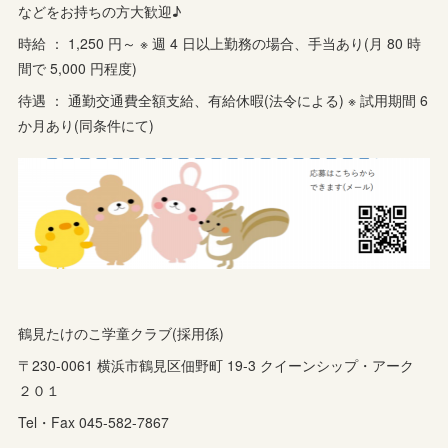
などをお持ちの方大歓迎♪
時給 ： 1,250 円～ ※ 週 4 日以上勤務の場合、手当あり(月 80 時
間で 5,000 円程度)
待遇 ： 通勤交通費全額支給、有給休暇(法令による) ※ 試用期間 6
か月あり(同条件にて)
鶴見たけのこ学童クラブ(採用係)
〒230-0061 横浜市鶴見区佃野町 19-3 クイーンシップ・アーク
２０１
Tel・Fax 045-582-7867