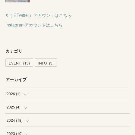
X（旧Twitter）アカウントはこちら
Instagramアカウントはこちら
カテゴリ
EVENT
(
13
)
INFO
(
3
)
アーカイブ
2026
(
1
)
(
1
)
2025
(
4
)
(
1
)
2024
(
18
)
(
1
)
(
1
)
2023
(
10
)