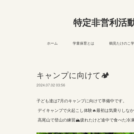
特定非営利活
ホーム
学童保育とは
鶴見たけのこ
キャンプに向けて🏕️
2024.07.02 03:56
子ども達は7月のキャンプに向けて準備中です。
デイキャンプで火起こし体験🔥最初は気乗りしなか
高尾山で登山の練習🏔疲れたけど途中で食べた冷凍