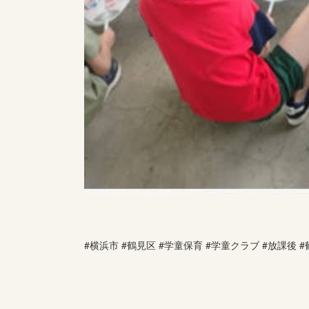
#横浜市 #鶴見区 #学童保育 #学童クラブ #放課後 