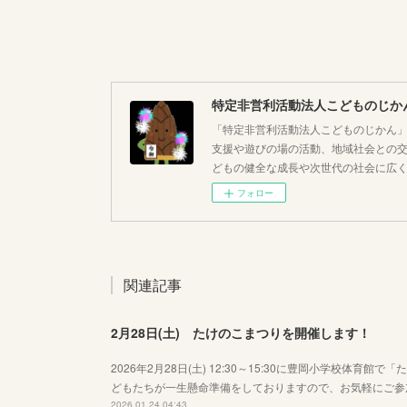
特定非営利活動法人こどものじか
「特定非営利活動法人こどものじかん
支援や遊びの場の活動、地域社会との
どもの健全な成長や次世代の社会に広
フォロー
関連記事
2月28日(土) たけのこまつりを開催します！
2026年2月28日(土) 12:30～15:30に豊岡小学校
どもたちが一生懸命準備をしておりますので、お気軽にご参
2026.01.24 04:43