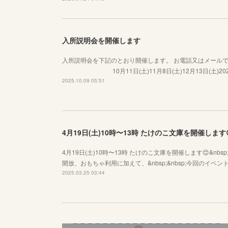
入所説明会を開催します
入所説明会を下記のとおり開催します。 お電話又はメールでお
10月11日(土)11月8日(土)12月13日(土)2026年
2025.10.09 05:51
4月19日(土)10時〜13時 たけのこ文庫を開催します
4月19日(土)10時〜13時 たけのこ文庫を開催します😊&nb
開放、おもちゃ利用に加えて、&nbsp;&nbsp;今回のイベ
2025.03.25 03:44