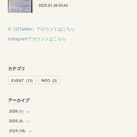
2025.01.30 03:42
X（旧Twitter）アカウントはこちら
Instagramアカウントはこちら
カテゴリ
EVENT
(
13
)
INFO
(
3
)
アーカイブ
2026
(
1
)
2025
(
4
)
(
1
)
2024
(
18
(
1
)
)