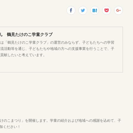
ん 鶴見たけのこ学童クラブ
」は「鶴見たけのこ学童クラブ」の運営のみならず、子どもたちへの学習
交流活動等を通じ、子どもたちや地域の方への支援事業を行うことで、子
く貢献したいと考えています。
体育館で「たけのこまつり」を開催します。学童の紹介および地域への感謝を込めて、子
加ください！