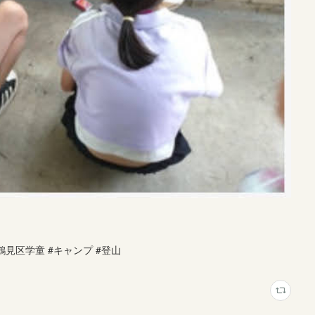
#鶴見区学童 #キャンプ #登山