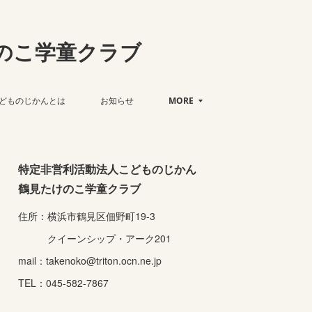
のこ学童クラブ
どものじかんとは
お知らせ
MORE
特定非営利活動法人こどものじかん
鶴見たけのこ学童クラブ
住所：横浜市鶴見区佃野町19-3
クイーンシップ・アーク201
mail：takenoko@triton.ocn.ne.jp
TEL：045-582-7867