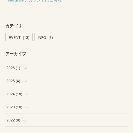
カテゴリ
EVENT
(
13
)
INFO
(
3
)
アーカイブ
2026
(
1
)
(
1
)
2025
(
4
)
(
1
)
2024
(
18
)
(
1
)
(
1
)
2023
(
10
)
(
2
)
(
3
)
(
1
)
2022
(
8
)
(
3
)
(
4
)
(
1
)