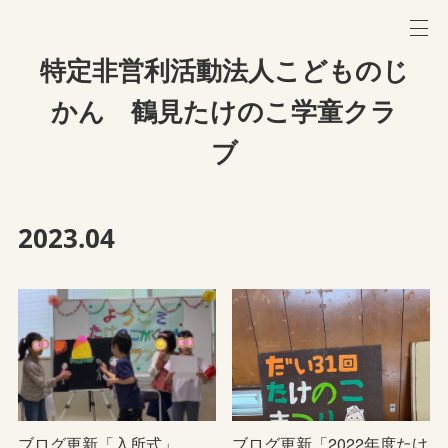
特定非営利活動法人こどものじ
かん 鶴見たけのこ学童クラ
ブ
2023
.
04
ブログ更新「入所式」
ブログ更新「2022年度たけ