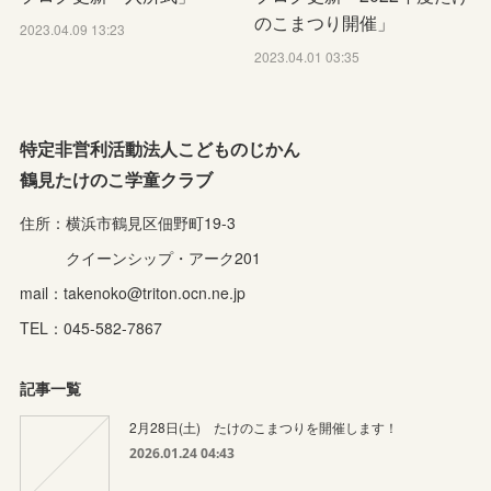
のこまつり開催」
2023.04.09 13:23
2023.04.01 03:35
特定非営利活動法人こどものじかん
鶴見たけのこ学童クラブ
住所：横浜市鶴見区佃野町19-3
クイーンシップ・アーク201
mail：takenoko@triton.ocn.ne.jp
TEL：045-582-7867
記事一覧
2月28日(土) たけのこまつりを開催します！
2026.01.24 04:43