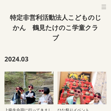
特定非営利活動法人こどものじ
かん 鶴見たけのこ学童クラ
ブ
2024
.
03
上級生合宿に行ってきまし
ひな祭りイベント