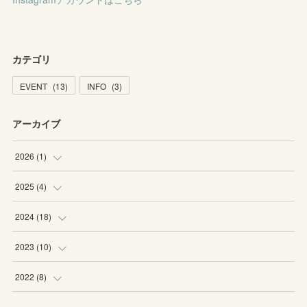
カテゴリ
EVENT
(
13
)
INFO
(
3
)
アーカイブ
2026
(
1
)
(
1
)
2025
(
4
)
(
1
)
2024
(
18
)
(
1
)
(
1
)
2023
(
10
)
(
2
)
(
3
)
(
1
)
2022
(
8
)
(
3
)
(
4
)
(
1
)