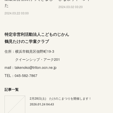
た
2024.03.02 03:20
2024.03.22 03:00
特定非営利活動法人こどものじかん
鶴見たけのこ学童クラブ
住所：横浜市鶴見区佃野町19-3
クイーンシップ・アーク201
mail：takenoko@triton.ocn.ne.jp
TEL：045-582-7867
記事一覧
2月28日(土) たけのこまつりを開催します！
2026.01.24 04:43