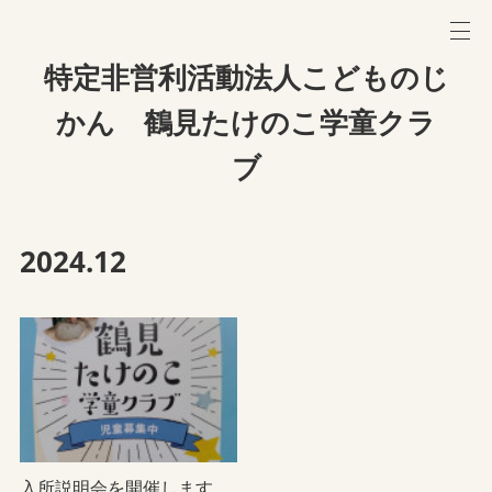
特定非営利活動法人こどものじ
かん 鶴見たけのこ学童クラ
ブ
2024
.
12
入所説明会を開催します