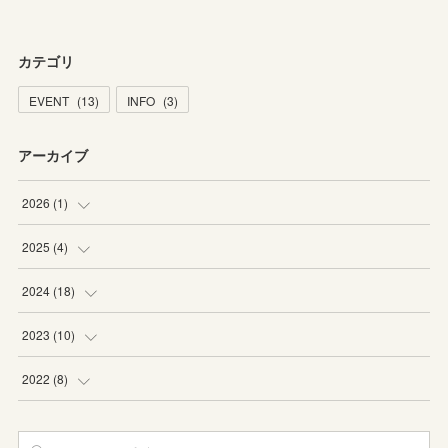
カテゴリ
EVENT
(
13
)
INFO
(
3
)
アーカイブ
2026
(
1
)
(
1
)
2025
(
4
)
(
1
)
2024
(
18
)
(
1
)
(
1
)
2023
(
10
)
(
2
)
(
3
)
(
1
)
2022
(
8
)
(
3
)
(
4
)
(
1
)