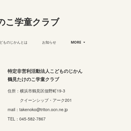
のこ学童クラブ
どものじかんとは
お知らせ
MORE
特定非営利活動法人こどものじかん
鶴見たけのこ学童クラブ
住所：横浜市鶴見区佃野町19-3
クイーンシップ・アーク201
mail：takenoko@triton.ocn.ne.jp
TEL：045-582-7867