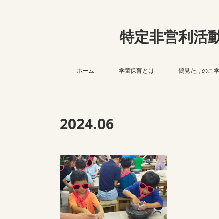
特定非営利活
ホーム
学童保育とは
鶴見たけのこ
2024
.
06