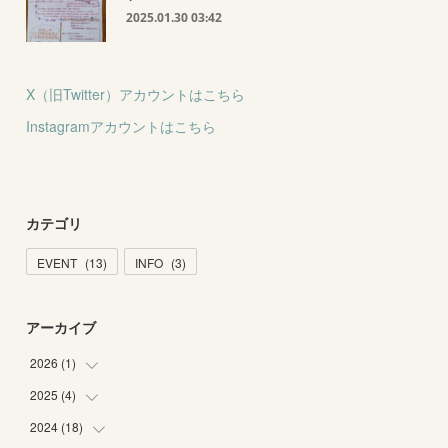
2025.01.30 03:42
X（旧Twitter）アカウントはこちら
Instagramアカウントはこちら
カテゴリ
EVENT
(
13
)
INFO
(
3
)
アーカイブ
2026
(
1
)
2025
(
4
)
(
1
)
2024
(
18
(
1
)
)